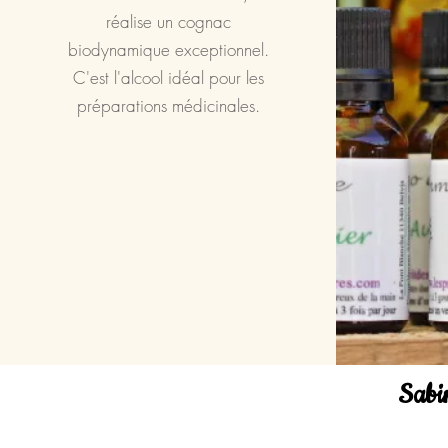
réalise un cognac
biodynamique exceptionnel.
C'est l'alcool idéal pour les
préparations médicinales.
Sabi