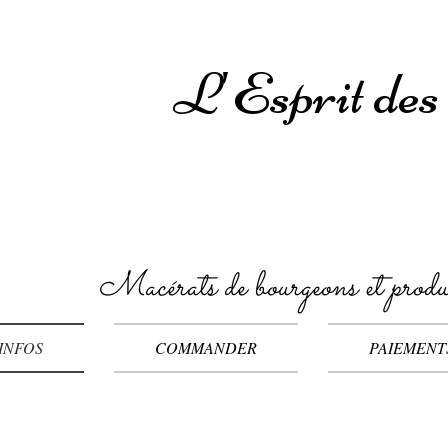
L'Esprit de
Macérats de bourgeons et produ
INFOS
COMMANDER
PAIEMENT